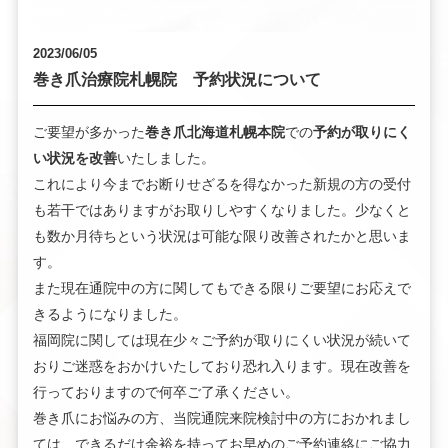
2023/06/05
巻き爪治療院札幌院 予約状況について
ご要望が多かった
巻き爪北海道札幌本院
での
予約が取りにく
い状況を改善
いたしました。
これにより今までお断りせざるを得なかった新規の方の受付
も若干ではありますがお取りしやすくなりました。少なくと
も数か月待ちという状況は可能な限り改善されたかと思いま
す。
また現在通院中の方に関してもできる限りご要望にお応えで
きるようになりました。
福岡院に関しては現在少々ご予約が取りにくい状況が続いて
おりご迷惑をおかけいたしており恐れ入ります。現在改善を
行っておりますので何卒ご了承ください。
巻き爪にお悩みの方、当院通院来院検討中の方におかれまし
ては、できるだけ余裕を持ってお早めのご予約連絡にご協力