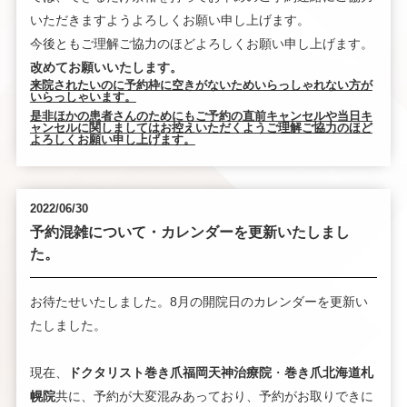
いただきますようよろしくお願い申し上げます。
今後ともご理解ご協力のほどよろしくお願い申し上げます。
改めてお願いいたします。
来院されたいのに予約枠に空きがないためいらっしゃれない方が
いらっしゃいます。
是非ほかの患者さんのためにもご予約の直前キャンセルや当日キ
ャンセルに関しましてはお控えいただくようご理解ご協力のほど
よろしくお願い申し上げます。
2022/06/30
予約混雑について・カレンダーを更新いたしまし
た。
お待たせいたしました。8月の開院日のカレンダーを更新い
たしました。
現在、
ドクタリスト巻き爪福岡天神治療院
・
巻き爪北海道札
幌院
共に、予約が大変混みあっており、予約がお取りできに