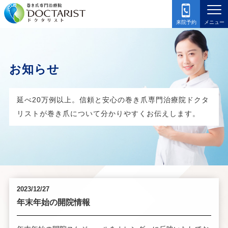
来院予約
メニュー
お知らせ
延べ20万例以上。信頼と安心の巻き爪専門治療院ドクタ
リストが
巻き爪について分かりやすくお伝えします。
2023/12/27
年末年始の開院情報