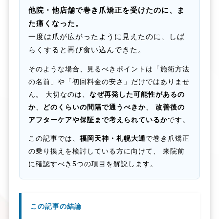
他院・他店舗で巻き爪矯正を受けたのに、ま
た痛くなった。
一度は爪が広がったように見えたのに、しば
らくすると再び食い込んできた。
そのような場合、見るべきポイントは「施術方法
の名前」や「初回料金の安さ」だけではありませ
ん。 大切なのは、
なぜ再発した可能性があるの
か
、
どのくらいの間隔で通うべきか
、
改善後の
アフターケアや保証まで考えられているか
です。
この記事では、
福岡天神・札幌大通
で巻き爪矯正
の乗り換えを検討している方に向けて、 来院前
に確認すべき5つの項目を解説します。
この記事の結論