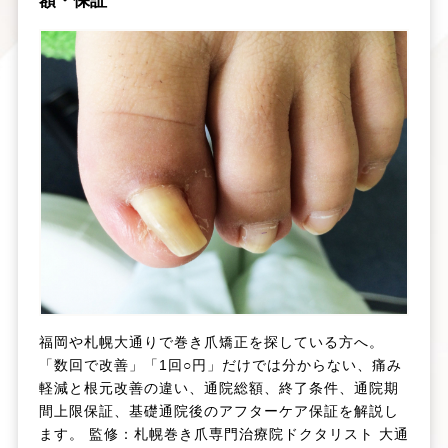
額・保証
福岡や札幌大通りで巻き爪矯正を探している方へ。
「数回で改善」「1回○円」だけでは分からない、痛み
軽減と根元改善の違い、通院総額、終了条件、通院期
間上限保証、基礎通院後のアフターケア保証を解説し
ます。 監修：札幌巻き爪専門治療院ドクタリスト 大通