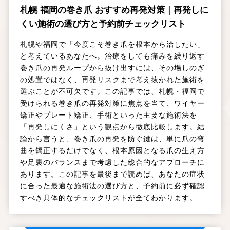
札幌 福岡の巻き爪 おすすめ再発対策｜再発しに
くい施術の選び方と予約前チェックリスト
札幌や福岡で「今度こそ巻き爪を根本から治したい」
と考えているあなたへ。治療をしても痛みを繰り返す
巻き爪の再発ループから抜け出すには、その場しのぎ
の処置ではなく、再発リスクまで考え抜かれた施術を
選ぶことが不可欠です。この記事では、札幌・福岡で
受けられる巻き爪の再発対策に焦点を当て、ワイヤー
矯正やプレート矯正、手術といった主要な施術法を
「再発しにくさ」という観点から徹底比較します。結
論から言うと、巻き爪の再発を防ぐ鍵は、単に爪の弯
曲を矯正するだけでなく、根本原因となる爪の生え方
や足裏のバランスまで考慮した総合的なアプローチに
あります。この記事を最後まで読めば、あなたの症状
に合った最適な施術法の選び方と、予約前に必ず確認
すべき具体的なチェックリストが全てわかります。