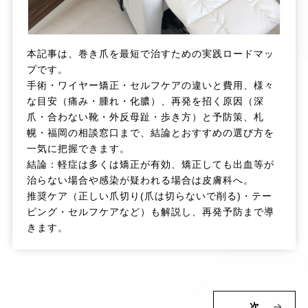
本記事は、巻き爪を最短で治すための実践ロードマッ
プです。
手術・ワイヤー矯正・セルフケアの違いと費用、様々
な目安（痛み・腫れ・化膿）、再発を招く原因（深
爪・合わない靴・外反母趾・歩き方）と予防策、札
幌・福岡の相談窓口まで、結論とおすすめの選び方を
一気に把握できます。
結論：軽症は多くは矯正が有効、矯正しても出血等が
治らない場合や感染が疑われる場合は皮膚科へ。
推奨ケア（正しい爪切り(爪は切らないで削る)・テー
ピング・セルフケアなど）も解説し、再発予防まで導
きます。
次