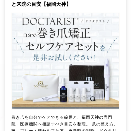
と来院の目安【福岡天神】
巻き爪を自分でケアできる範囲と、福岡天神の専門
院・医療機関へ相談すべき目安を整理。 爪の整え方、
靴、プレート型セルフケア、再発時の判断、ドクタリ