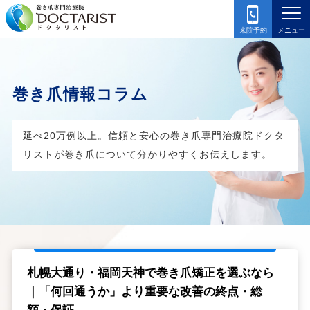
来院予約
メニュー
巻き爪情報コラム
延べ20万例以上。信頼と安心の巻き爪専門治療院ドクタ
リストが
巻き爪について分かりやすくお伝えします。
札幌大通り・福岡天神で巻き爪矯正を選ぶなら
｜「何回通うか」より重要な改善の終点・総